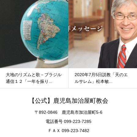
大地のリズムと歌－ブラジル
2020年7月5日説教「天のエ
通信１２「一年を振り...
ルサレム」松本敏...
【公式】鹿児島加治屋町教会
〒892-0846 鹿児島市加治屋町5-6
電話番号 099-223-7285
ＦＡＸ 099-223-7482