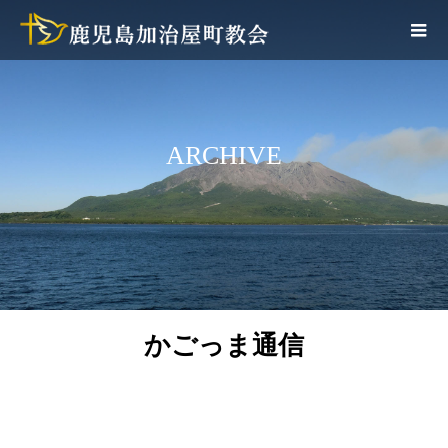
ARCHIVE
かごっま通信