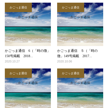
かごっま通信
かごっま通信
かごっま通信 6（「時の徴」
かごっま通信 ５（「時の
150号掲載 2018...
徴」149号掲載 2017...
2020.10.27
2020.10.06
かごっま通信
かごっま通信