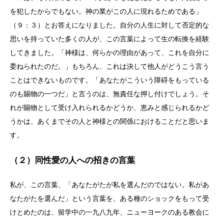
を犯したからでもない。神の業がこの人に現れるためである」
（９：３）とお答えになりました。自分の人生に対して否定的な
思いを持っていた多くの人が、この言葉によって生の転換を経験
してきました。「神様は、何らかの理由があって、これを自分に
委ねられたのだ。」もちろん、これは決して他人がどうこう言う
ことはできないものです。「あなたがこういう障碍をもっている
のも賜物の一つだ」と言うのは、無責任な押し付けでしょう。そ
れが賜物として受け入れられるかどうか、恵みと感じられるかど
うかは、あくまでその人と神様との関係におけることだと思いま
す。
（２）同性愛の人への招きの言葉
私が、この言葉、「あなたがたが私を選んだのではない。私があ
なたがたを選んだ」という言葉を、ある種のショックをもって受
けとめたのは、留学中の一九八九年、ニューヨークのある教会に