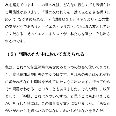
友を超えています。この世の友は、どんなに親しくても裏切られ
る可能性があります。「世の友われらを 捨て去るときも祈りに
応えて なぐさめられる」（『讃美歌２１』４９３より）この世
の友がどうであろうと、イエス・キリストだけは真の友としてい
てくださる。そのイエス・キリストが、私たちを選び、召し出さ
れるのです。
（５）問題のただ中において支えられる
私は、これまで伝道師時代も含めると５つの教会で働いてきまし
た。鹿児島加治屋町教会で６つ目です。それらの教会はそれぞれ
に多かれ少なかれ問題を抱えていたように思います。行ってから
その問題がわかる、ということもありました。そんな時に、牧師
として、「神様、これはきついですね」と思うこともありました
が、そうした時には、この御言葉が支えになりました。「あなた
がたがわたしを選んだのではない。わたしがあなたを選んだ。」