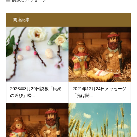
関連記事
2026年3月29日説教「民衆
2021年12月24日メッセージ
の叫び」松...
「光は闇...