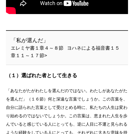
「私が選んだ」
エレミヤ書１章４～８節 ヨハネによる福音書１５
章１１～１７節>
（１）選ばれた者として生きる
「あなたがたがわたしを選んだのではない。わたしがあなたがた
を選んだ」（１６節）何と深遠な言葉でしょうか。この言葉を、
自分に語られた言葉として受けとめる時に、私たちの人生は変わ
り始めるのではないでしょうか。この言葉は、恵まれた人生を歩
んでいると感じている人にとっても、逆に人目に不運と見られる
ような経験をしている人にとっても、それぞれに大きな意味を持