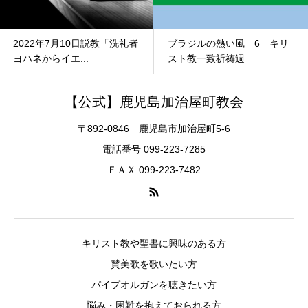
2022年7月10日説教「洗礼者
ブラジルの熱い風 6 キリ
ヨハネからイエ...
スト教一致祈祷週
【公式】鹿児島加治屋町教会
〒892-0846 鹿児島市加治屋町5-6
電話番号 099-223-7285
ＦＡＸ 099-223-7482
キリスト教や聖書に興味のある方
賛美歌を歌いたい方
パイプオルガンを聴きたい方
悩み・困難を抱えておられる方