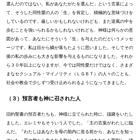
選んだのではない。私があなたがたを選んだ」という言葉によっ
て、そうした同性愛の人の「生」を肯定し、積極的な意味づけを
しているのです。厳しいかもしれないけれども、また逆風の中を
歩むことを強いられるかもしれないけれども、神様は何らかの意
図があって、あなたにそういう「生」を与えたのだというメッセ
ージです。私は目から鱗が落ちたように思いました。そしてその
後の私の歩みにも大きな影響を与えるものになりました。それか
ら３０年以上になりますが、今では同性愛だけではなく、さまざ
まなセクシュアル・マイノリティ（ＬＧＢＴ）の人々のことも、
社会や教会で少しずつ受け止められるようになってきました。
（３）預言者も神に召された人
旧約聖書の預言者たちも、神様に立てられた時に、躊躇をいたし
ました。エレミヤもそういう人でした。「主の言葉がわたしに臨
んだ。『わたしはあなたを母の胎内に造る前から、あなたを知っ