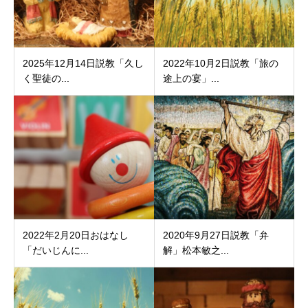
2025年12月14日説教「久し
2022年10月2日説教「旅の
く聖徒の...
途上の宴」...
2022年2月20日おはなし
2020年9月27日説教「弁
「だいじんに...
解」松本敏之...