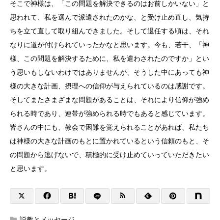
そこで神様は、「この問題を解決できるのはお前しかいない」と
思われて、私を選んで派遣されたのかな、と受け止め直し、気持
ちを立て直して取り組んできました。そして退任する頃は、それ
なりに道が付けられていったかなと思います。今も、若干、「神
様、この問題を解決するために、私を遣わされたのですか」とい
う思いもしないわけではありませんが、そうした中にあっても神
様の大きな計画、摂理への信仰が与えられているのは感謝です。
そしてまたさまざまな問題があることは、それにより信仰が強め
られる時であり、連帯が強められる時でもあると感じています。
皆さんの中にも、教会で困難を覚えられることがあれば、私たち
は神様の大きな計画のもとに置かれているという信頼のもと、そ
の問題から逃げないで、積極的に受け止めていっていただきたい
と思います。
説教とメッセージ