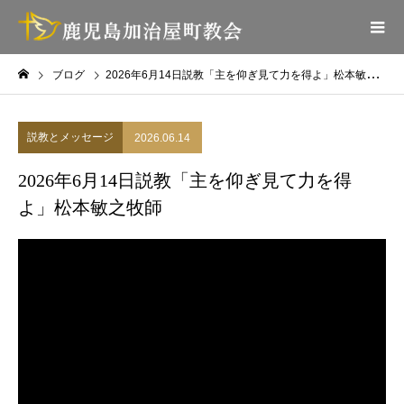
ブログ
2026年6月14日説教「主を仰ぎ見て力を得よ」松本敏之牧師
説教とメッセージ
2026.06.14
2026年6月14日説教「主を仰ぎ見て力を得
よ」松本敏之牧師