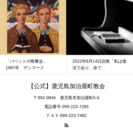
会」
2022年8月14日説教「私は復
2022年2月27日お
活であり、命で...
にたちとさいか...
【公式】鹿児島加治屋町教会
〒892-0846 鹿児島市加治屋町5-6
電話番号 099-223-7285
ＦＡＸ 099-223-7482