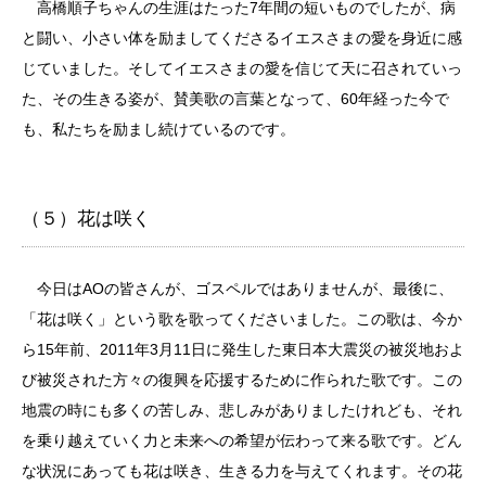
高橋順子ちゃんの生涯はたった7年間の短いものでしたが、病
と闘い、小さい体を励ましてくださるイエスさまの愛を身近に感
じていました。そしてイエスさまの愛を信じて天に召されていっ
た、その生きる姿が、賛美歌の言葉となって、60年経った今で
も、私たちを励まし続けているのです。
（５）花は咲く
今日はAOの皆さんが、ゴスペルではありませんが、最後に、
「花は咲く」という歌を歌ってくださいました。この歌は、今か
ら15年前、2011年3月11日に発生した東日本大震災の被災地およ
び被災された方々の復興を応援するために作られた歌です。この
地震の時にも多くの苦しみ、悲しみがありましたけれども、それ
を乗り越えていく力と未来への希望が伝わって来る歌です。どん
な状況にあっても花は咲き、生きる力を与えてくれます。その花