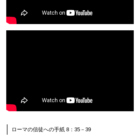
ローマの信徒への手紙 8：35－39