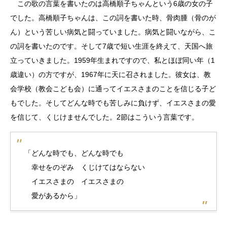
この歌の言葉を書いたのは高橋順子ちゃんという6歳の女の子
でした。高橋順子ちゃんは、この詞を書いた時、骨肉腫（骨のが
ん）という苦しい病気と闘っていました。病気と闘いながら、こ
の詞を書いたのです。そして7歳で短い生涯を終えて、天国へ旅
立っていきました。1959年生まれですので、私とほぼ同い年（1
歳違い）の方ですが、1967年に天に召されました。彼女は、教
会学校（教会こども会）に通ってイエスさまのことを信じる子ど
もでした。そしてどんな時でも苦しみに負けず、イエスさまの愛
を信じて、くじけませんでした。2節はこういう言葉です。
「どんな時でも、どんな時でも
幸せをのぞみ くじけてはならない
イエスさまの イエスさまの
愛があるから」