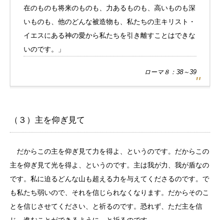
在のものも将来のものも、力あるものも、高いものも深
いものも、他のどんな被造物も、私たちの主キリスト・
イエスにある神の愛から私たちを引き離すことはできな
いのです。」
ローマ８：38～39
（３）主を仰ぎ見て
だからこの主を仰ぎ見て力を得よ、というのです。だからこの
主を仰ぎ見て光を得よ、というのです。主は我が力、我が盾なの
です。私に迫るどんな山も超える力を与えてくださるのです。で
も私たち弱いので、それを信じられなくなります。だからそのこ
とを信じさせてください、と祈るのです。恐れず、ただ主を信