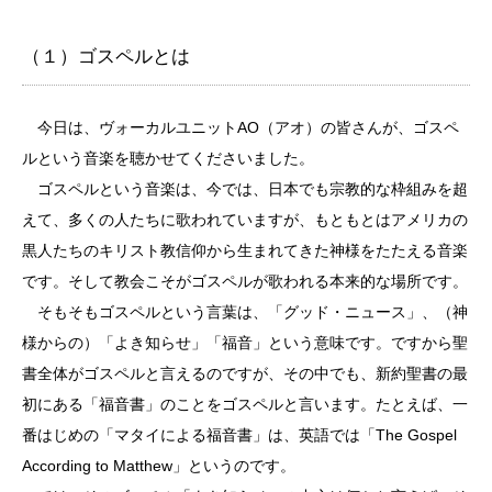
（１）ゴスペルとは
今日は、ヴォーカルユニットAO（アオ）の皆さんが、ゴスペ
ルという音楽を聴かせてくださいました。
ゴスペルという音楽は、今では、日本でも宗教的な枠組みを超
えて、多くの人たちに歌われていますが、もともとはアメリカの
黒人たちのキリスト教信仰から生まれてきた神様をたたえる音楽
です。そして教会こそがゴスペルが歌われる本来的な場所です。
そもそもゴスペルという言葉は、「グッド・ニュース」、（神
様からの）「よき知らせ」「福音」という意味です。ですから聖
書全体がゴスペルと言えるのですが、その中でも、新約聖書の最
初にある「福音書」のことをゴスペルと言います。たとえば、一
番はじめの「マタイによる福音書」は、英語では「The Gospel
According to Matthew」というのです。