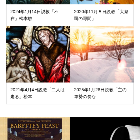
2024年1月14日説教「不
2020年11月８日説教「大祭
在」松本敏...
司の尋問」...
2021年4月4日説教「二人は
2025年1月26日説教「主の
走る」松本...
軍勢の長な...