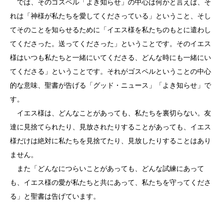
では、そのゴスペル「よき知らせ」の中心は何かと言えば、そ
れは「神様が私たちを愛してくださっている」ということ、そし
てそのことを知らせるために「イエス様を私たちのもとに遣わし
てくださった。送ってくださった」ということです。そのイエス
様はいつも私たちと一緒にいてくださる、どんな時にも一緒にい
てくださる」ということです。それがゴスペルということの中心
的な意味、聖書が告げる「グッド・ニュース」「よき知らせ」で
す。
イエス様は、どんなことがあっても、私たちを裏切らない。友
達に見捨てられたり、見放されたりすることがあっても、イエス
様だけは絶対に私たちを見捨てたり、見放したりすることはあり
ません。
また「どんなにつらいことがあっても、どんな試練にあって
も、イエス様の愛が私たちと共にあって、私たちを守ってくださ
る」と聖書は告げています。