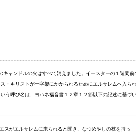
のキャンドルの火はすべて消えました。イースターの１週間前
エス・キリストが十字架にかかられるためにエルサレムへ入ら
という呼び名は、ヨハネ福音書１２章１２節以下の記述に基づ
エスがエルサレムに来られると聞き、なつめやしの枝を持っ