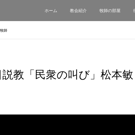
ホーム
教会紹介
牧師の部屋
之牧師
29日説教「民衆の叫び」松本敏