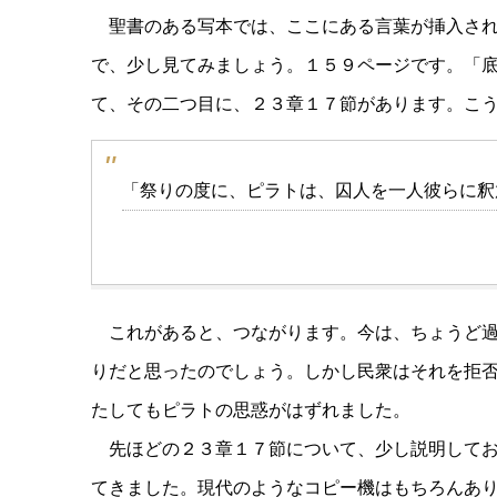
聖書のある写本では、ここにある言葉が挿入さ
で、少し見てみましょう。１５９ページです。「
て、その二つ目に、２３章１７節があります。こ
「祭りの度に、ピラトは、囚人を一人彼らに釈
これがあると、つながります。今は、ちょうど
りだと思ったのでしょう。しかし民衆はそれを拒
たしてもピラトの思惑がはずれました。
先ほどの２３章１７節について、少し説明して
てきました。現代のようなコピー機はもちろんあ