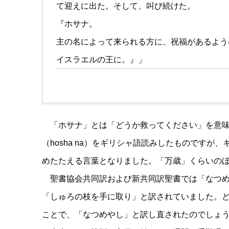
て迎えに出た。そして、叫び続けた。
『ホサナ。
主の名によって来られる方に、祝福があるよう
イスラエルの王に。』」
「ホサナ」とは「どうか救ってください」を意味する
（hosha na）をギリシャ語読みしたものです
めたたえる言葉となりました。「万歳」くらいの
聖書協会共同訳および新共同訳聖書では「なつ
「しゅろの枝を手に取り」と訳されていました。
ことで、「なつめやし」と訳し直されたのでしょ