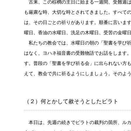
古来、この棕櫚の主日に始まる一週間、受難週は、
も厳粛な時、大切な時とされてきました。すべて
は、その日ごとの祈りがあります。順番に言いま
曜日、香油の水曜日、洗足の木曜日、受苦の金曜
私たちの教会では、水曜日の朝の「聖書を学び
はなく、ヨハネ福音書の受難物語でお話をします
す。普段の「聖書を学び祈る会」に出られない方
えて、教会で共に祈るようにしましょう。そのよ
（２）何とかして赦そうとしたピラト
本日は、先週の続きでピラトの裁判の箇所、ル