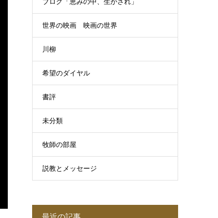
ブログ「恵みの中、生かされ」
世界の映画 映画の世界
川柳
希望のダイヤル
書評
未分類
牧師の部屋
説教とメッセージ
最近の記事