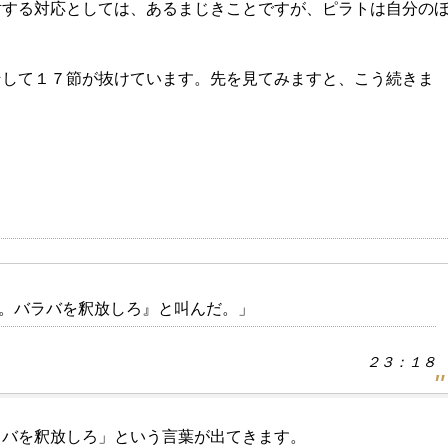
対する対応としては、あるまじきことですが、ピラトは自分の
そして１７節が抜けています。先を見てみますと、こう続きま
。バラバを釈放しろ』と叫んだ。」
２３：１８
ラバを釈放しろ」という言葉が出てきます。