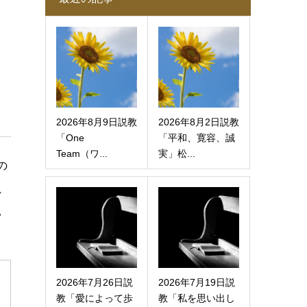
2026年8月9日説教
2026年8月2日説教
「One
「平和、寛容、誠
Team（ワ...
実」松...
の
れ
い
2026年7月26日説
2026年7月19日説
教「愛によって歩
教「私を思い出し