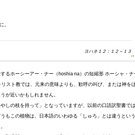
に。
ヨハネ１２：１２～１３
ホーシーアー・ナー（hoshia na）の短縮形 ホーシャ・ナ
が、キリスト教では、元来の意味よりも、歓呼の叫び、または神を
ほうが近いかもしれません。
めやしの枝を持って」となっていますが、以前の口語訳聖書で
どうもこの植物は、日本語のいわゆる「しゅろ」とは違うとい
う。