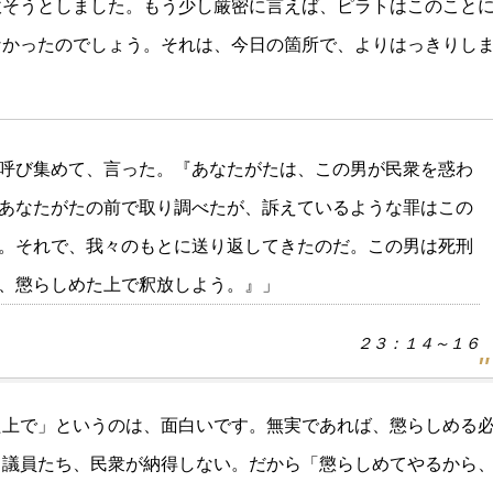
赦そうとしました。もう少し厳密に言えば、ピラトはこのこと
なかったのでしょう。それは、今日の箇所で、よりはっきりし
呼び集めて、言った。『あなたがたは、この男が民衆を惑わ
あなたがたの前で取り調べたが、訴えているような罪はこの
。それで、我々のもとに送り返してきたのだ。この男は死刑
、懲らしめた上で釈放しよう。』」
２３：１４～１６
た上で」というのは、面白いです。無実であれば、懲らしめる
、議員たち、民衆が納得しない。だから「懲らしめてやるから