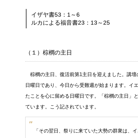
イザヤ書53：1～6
ルカによる福音書23：13～25
（１）棕櫚の主日
棕櫚の主日、復活前第1主日を迎えました。講壇
日曜日であり、今日から受難週が始まります。イ
たことを心に留める日曜日です。「棕櫚の主日」
ています。こう記されています。
「その翌日、祭りに来ていた大勢の群衆は、イ