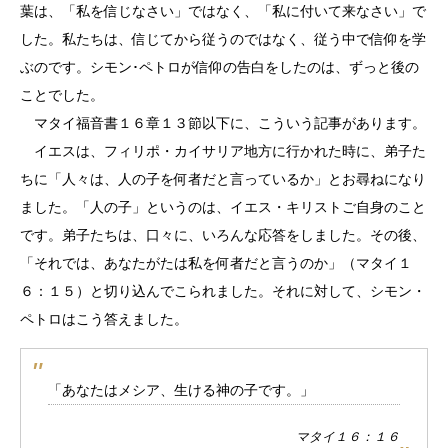
葉は、「私を信じなさい」ではなく、「私に付いて来なさい」で
した。私たちは、信じてから従うのではなく、従う中で信仰を学
ぶのです。シモン･ペトロが信仰の告白をしたのは、ずっと後の
ことでした。
マタイ福音書１６章１３節以下に、こういう記事があります。
イエスは、フィリポ・カイサリア地方に行かれた時に、弟子た
ちに「人々は、人の子を何者だと言っているか」とお尋ねになり
ました。「人の子」というのは、イエス・キリストご自身のこと
です。弟子たちは、口々に、いろんな応答をしました。その後、
「それでは、あなたがたは私を何者だと言うのか」（マタイ１
６：１５）と切り込んでこられました。それに対して、シモン・
ペトロはこう答えました。
「あなたはメシア、生ける神の子です。」
マタイ１６：１６