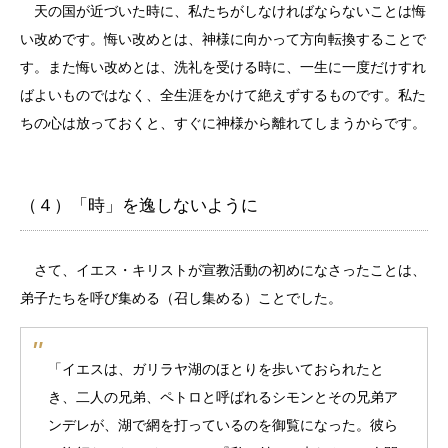
天の国が近づいた時に、私たちがしなければならないことは悔
い改めです。悔い改めとは、神様に向かって方向転換することで
す。また悔い改めとは、洗礼を受ける時に、一生に一度だけすれ
ばよいものではなく、全生涯をかけて絶えずするものです。私た
ちの心は放っておくと、すぐに神様から離れてしまうからです。
（４）「時」を逸しないように
さて、イエス・キリストが宣教活動の初めになさったことは、
弟子たちを呼び集める（召し集める）ことでした。
「イエスは、ガリラヤ湖のほとりを歩いておられたと
き、二人の兄弟、ペトロと呼ばれるシモンとその兄弟ア
ンデレが、湖で網を打っているのを御覧になった。彼ら