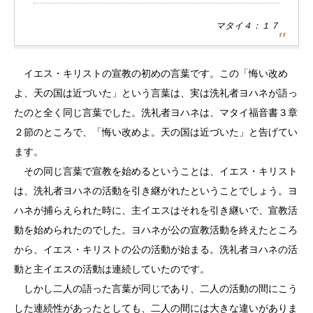
マタイ４：１７
イエス・キリストの宣教の初めの言葉です。この「悔い改め
よ、天の国は近づいた」という言葉は、実は洗礼者ヨハネが語っ
たのと全く同じ言葉でした。洗礼者ヨハネは、マタイ福音書３章
２節のところで、「悔い改めよ。天の国は近づいた」と告げてい
ます。
その同じ言葉で宣教を始めるということは、イエス・キリスト
は、洗礼者ヨハネの活動を引き継がれたということでしょう。ヨ
ハネが捕らえられた時に、主イエスはそれを引き継いで、宣教活
動を始められたのでした。ヨハネが公の宣教活動を終えたところ
から、イエス・キリストの公の活動が始まる。洗礼者ヨハネの活
動と主イエスの活動は連続していたのです。
しかし二人の語った言葉が同じであり、二人の活動の間にこう
した連続性があったとしても、二人の間には大きな違いがありま