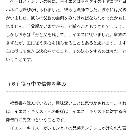
ペトロとアンデレの後に、主イエスはゼベダイの子ヤコブとヨ
ハネにも呼びかけられました。彼らも漁師でした。彼らには父親
がいました。彼らの父親の面倒をみなければならなかったかもし
れません。「父親がいますから」と断ることもできたでしょう。
しかし彼らは「舟と父を残して」、イエスに従いました。家族の
きずなが、主に従う決心を鈍らせることもあると思います。まず
主に従って生きる決心をすること、その決心をするのは今だ、と
いうことです。
（６）従う中で信仰を学ぶ
福音書を読んでいると、興味深いことに気づかされます。それ
は、イエス・キリストへの服従は、イエス・キリストに対する信
仰告白に先立つということです。
イエス・キリストがシモンとその兄弟アンデレにかけられた言