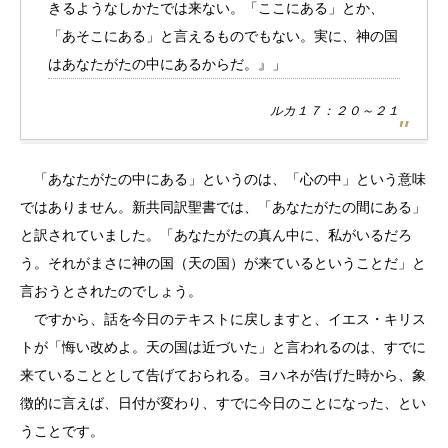
きるようなしかたでは来ない。「ここにある」とか、
「あそこにある」と言えるものでもない。実に、神の国
はあなたがたの中にあるからだ。』」
ルカ１７：２０～２１
「あなたがたの中にある」というのは、「心の中」という意味
ではありません。新共同訳聖書では、「あなたがたの間にある」
と訳されていました。「あなたがたの真ん中に、私がいるだろ
う。それがまさに神の国（天の国）が来ているということだ」と
言おうとされたのでしょう。
ですから、話を今日のテキストに戻しますと、イエス・キリス
トが「悔い改めよ。天の国は近づいた」と言われるのは、すでに
来ていることとして告げておられる。ヨハネが告げた時から、象
徴的に言えば、日付が変わり、すでに今日のことになった、とい
うことです。