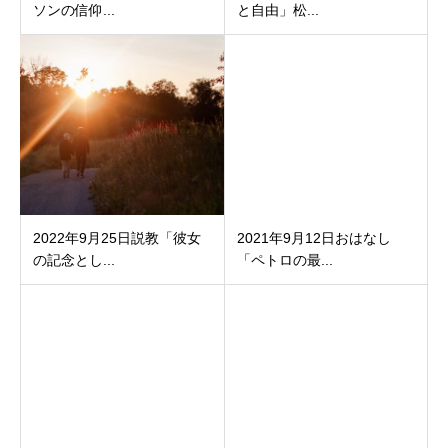
ソンの信仰...
と自由」松...
2022年9月25日説教「彼女
2021年9月12日おはなし
の記念とし...
「ペトロの最...