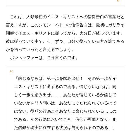
これは、人類最初のイエス・キリストへの信仰告白の言葉だと
言えますが、このシモン・ペトロの信仰告白は、最初にガリラヤ
湖畔でイエス・キリストに従ってから、大分日が経っています。
彼は従っていく中で、少しずつ、自分が従っている方が誰である
かを悟っていったと言えるでしょう。
ボンヘッファーは、こう言うのです。
「信じるならば、第一歩を踏み出せ！ その第一歩がイ
エス・キリストに通ずるのである。信じないならば、同
じく一歩を踏み出せ。……あなたが信じているか信じて
いないかを問う問いは、あなたにゆだねられているので
はない。従順の行為こそあなたに命じられている……の
である。その行為においてこそ、信仰が可能となり、ま
た信仰が現実に存在する状況は与えられるのである。」