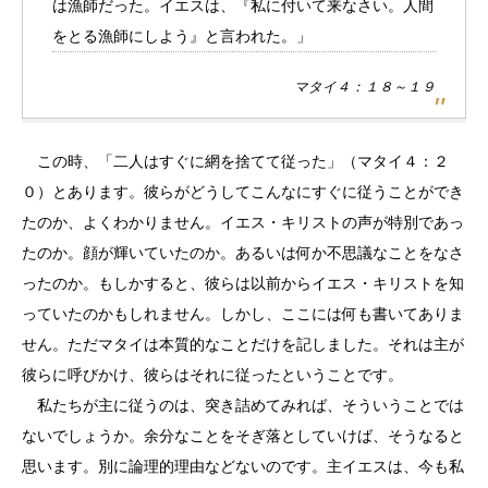
は漁師だった。イエスは、『私に付いて来なさい。人間
をとる漁師にしよう』と言われた。」
マタイ４：１８～１９
この時、「二人はすぐに網を捨てて従った」（マタイ４：２
０）とあります。彼らがどうしてこんなにすぐに従うことができ
たのか、よくわかりません。イエス・キリストの声が特別であっ
たのか。顔が輝いていたのか。あるいは何か不思議なことをなさ
ったのか。もしかすると、彼らは以前からイエス・キリストを知
っていたのかもしれません。しかし、ここには何も書いてありま
せん。ただマタイは本質的なことだけを記しました。それは主が
彼らに呼びかけ、彼らはそれに従ったということです。
私たちが主に従うのは、突き詰めてみれば、そういうことでは
ないでしょうか。余分なことをそぎ落としていけば、そうなると
思います。別に論理的理由などないのです。主イエスは、今も私