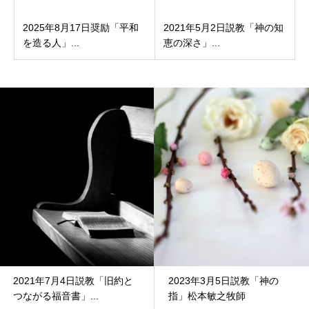
2025年8月17日奨励「平和
2021年5月2日説教「神の知
を造る人」...
恵の深さ」...
2021年7月4日説教「旧約と
2023年3月5日説教「神の
つながる福音書」...
指」松本敏之牧師