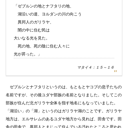
「ゼブルンの地とナフタリの地、
湖沿いの道、ヨルダンの川の向こう
異邦人のガリラヤ、
闇の中に住む民は
大いなる光を見た。
死の地、死の陰に住む人々に
光が昇った。」
マタイ４：１５～１６
ゼブルンとナフタリというのは、もともとヤコブの息子たちの
名前ですが、その後ユダヤ部族の名前となりました。そしてこの
部族が住んだ北ガリラヤ全体を指す地名にもなっていました。
「湖沿い」の「湖」というのはガリラヤ湖のことです。ガリラヤ
地方は、エルサレムのあるユダヤ地方から見れば、田舎です。田
舎の田舎で、異邦人とまじって住んでいる汚れたところと思われ