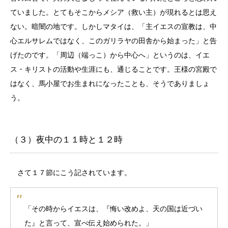
ていました。とてもそこからメシア（救い主）が現れるとは思え
ない。暗闇の地です。しかしマタイは、「主イエスの宣教は、中
心エルサレムではなく、このガリラヤの田舎から始まった」と告
げたのです。「周辺（端っこ）から中心へ」というのは、イエ
ス・キリストの活動や生涯にも、通じることです。王様の宮殿で
はなく、馬小屋でお生まれになったことも、そうでありましょ
う。
（３）夜中の１１時と１２時
さて１７節にこう記されています。
「その時からイエスは、『悔い改めよ、天の国は近づい
た』と言って、宣べ伝え始められた。」