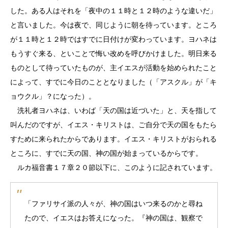
した。ある人はそれを「夜中の１１時と１２時のような違いだ」
と言いました。今は夜で、同じように朝を待っています。ところ
が１１時と１２時ではすでに日付けが変わっています。ヨハネは
もうすぐ来る、といことで悔い改めを呼びかけました。明日来る
ものとして待っていたものが、主イエスが活動を始められたこと
によって、すでに今日のこととなりました（「アスクル」が「キ
ョウクル」？になった）。
洗礼者ヨハネは、いわば「天の国は近づいた」と、天を指して
叫んだのですが、イエス・キリストは、ご自分で天の国をもたら
すために来られたからであります。イエス・キリストがおられる
ところに、すでに天の国、神の国が始まっているからです。
ルカ福音書１７章２０節以下に、このように記されています。
「ファリサイ派の人々が、神の国はいつ来るのかと尋ね
たので、イエスはお答えになった。『神の国は、観察で