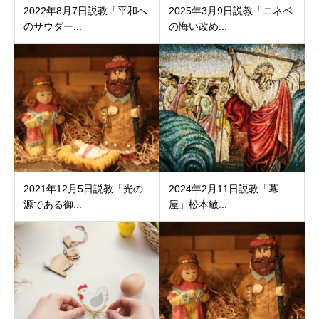
2022年8月7日説教「平和へ
2025年3月9日説教「ニネベ
のサウダー...
の悔い改め...
2021年12月5日説教「光の
2024年2月11日説教「幕
源である御...
屋」松本敏...