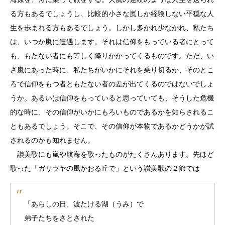
る方もあるでしょうし、比較的小さな嵐しか経験しない平穏な人
生を歩まれる方もあるでしょう。しかし多かれ少なかれ、私たち
は、いつか嵐に遭遇します。それは信仰をもっている者にとって
も、もたない者にも等しく降りかかってくるものです。ただ、い
ざ嵐にあった時に、私たちがいかにそれを乗り切るか、そのとこ
ろで信仰をもつ者ともたない者の差が出てくるのではないでしょ
うか。あるいは信仰をもっていると思っていても、そうした危機
的な時に、その信仰がいかにもろいものであるかを知らされるこ
ともあるでしょう。そこで、その信仰が本物であるかどうかが試
されるのかも知れません。
讃美歌にも嵐や航海を歌ったものがたくさんあります。先ほど
歌った「ガリラヤの風かおる丘で」という讃美歌の２節では
「あらしの日、波たける湖（うみ）で
弟子たちをさとされた