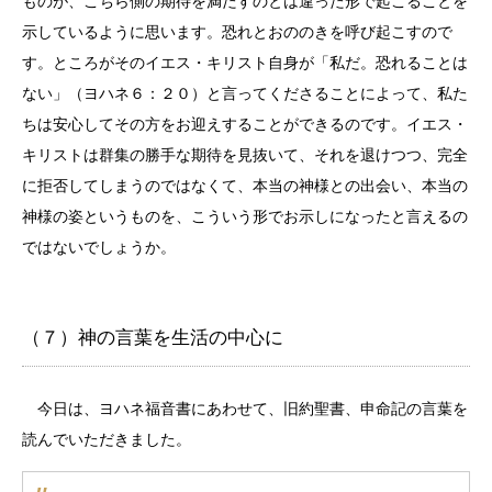
ものが、こちら側の期待を満たすのとは違った形で起こることを
示しているように思います。恐れとおののきを呼び起こすので
す。ところがそのイエス・キリスト自身が「私だ。恐れることは
ない」（ヨハネ６：２０）と言ってくださることによって、私た
ちは安心してその方をお迎えすることができるのです。イエス・
キリストは群集の勝手な期待を見抜いて、それを退けつつ、完全
に拒否してしまうのではなくて、本当の神様との出会い、本当の
神様の姿というものを、こういう形でお示しになったと言えるの
ではないでしょうか。
（７）神の言葉を生活の中心に
今日は、ヨハネ福音書にあわせて、旧約聖書、申命記の言葉を
読んでいただきました。