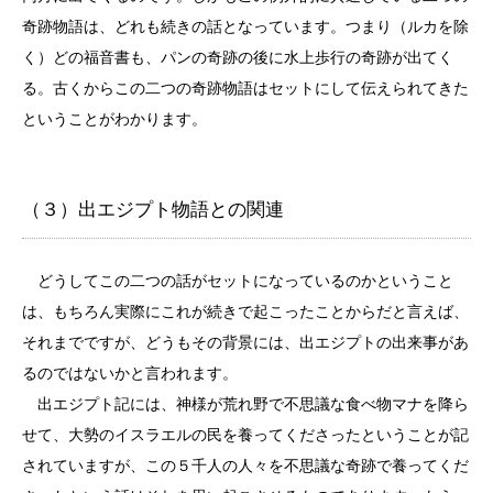
奇跡物語は、どれも続きの話となっています。つまり（ルカを除
く）どの福音書も、パンの奇跡の後に水上歩行の奇跡が出てく
る。古くからこの二つの奇跡物語はセットにして伝えられてきた
ということがわかります。
（３）出エジプト物語との関連
どうしてこの二つの話がセットになっているのかということ
は、もちろん実際にこれが続きで起こったことからだと言えば、
それまでですが、どうもその背景には、出エジプトの出来事があ
るのではないかと言われます。
出エジプト記には、神様が荒れ野で不思議な食べ物マナを降ら
せて、大勢のイスラエルの民を養ってくださったということが記
されていますが、この５千人の人々を不思議な奇跡で養ってくだ