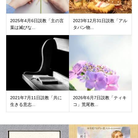
2025年4月6日説教「主の言
2023年12月31日説教「アル
葉は滅びな...
タバン物...
2021年7月11日説教「共に
2026年6月7日説教「ティキ
生きる意志...
コ」荒尾教...