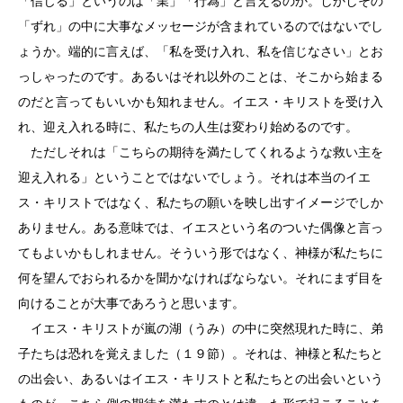
「信じる」というのは「業」「行為」と言えるのか。しかしその
「ずれ」の中に大事なメッセージが含まれているのではないでし
ょうか。端的に言えば、「私を受け入れ、私を信じなさい」とお
っしゃったのです。あるいはそれ以外のことは、そこから始まる
のだと言ってもいいかも知れません。イエス・キリストを受け入
れ、迎え入れる時に、私たちの人生は変わり始めるのです。
ただしそれは「こちらの期待を満たしてくれるような救い主を
迎え入れる」ということではないでしょう。それは本当のイエ
ス・キリストではなく、私たちの願いを映し出すイメージでしか
ありません。ある意味では、イエスという名のついた偶像と言っ
てもよいかもしれません。そういう形ではなく、神様が私たちに
何を望んでおられるかを聞かなければならない。それにまず目を
向けることが大事であろうと思います。
イエス・キリストが嵐の湖（うみ）の中に突然現れた時に、弟
子たちは恐れを覚えました（１９節）。それは、神様と私たちと
の出会い、あるいはイエス・キリストと私たちとの出会いという