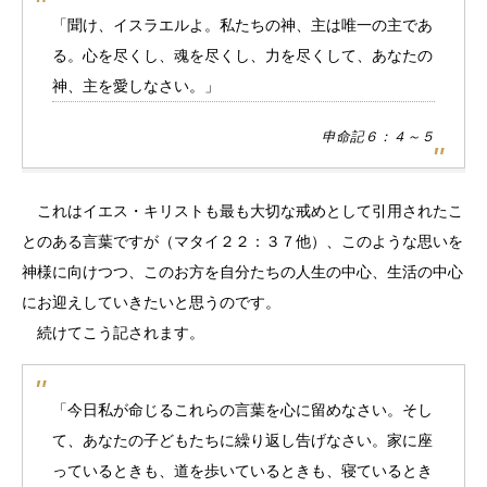
「聞け、イスラエルよ。私たちの神、主は唯一の主であ
る。心を尽くし、魂を尽くし、力を尽くして、あなたの
神、主を愛しなさい。」
申命記６：４～５
これはイエス・キリストも最も大切な戒めとして引用されたこ
とのある言葉ですが（マタイ２２：３７他）、このような思いを
神様に向けつつ、このお方を自分たちの人生の中心、生活の中心
にお迎えしていきたいと思うのです。
続けてこう記されます。
「今日私が命じるこれらの言葉を心に留めなさい。そし
て、あなたの子どもたちに繰り返し告げなさい。家に座
っているときも、道を歩いているときも、寝ているとき