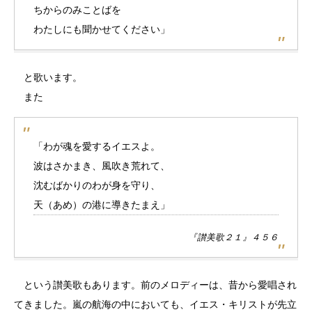
ちからのみことばを
わたしにも聞かせてください」
と歌います。
また
「わが魂を愛するイエスよ。
波はさかまき、風吹き荒れて、
沈むばかりのわが身を守り、
天（あめ）の港に導きたまえ」
『讃美歌２１』４５６
という讃美歌もあります。前のメロディーは、昔から愛唱され
てきました。嵐の航海の中においても、イエス・キリストが先立