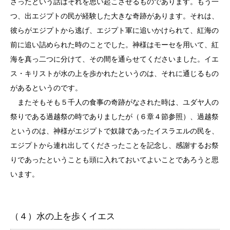
さったという話はそれを思い起こさせるものであります。もう一
つ、出エジプトの民が経験した大きな奇跡があります。それは、
彼らがエジプトから逃げ、エジプト軍に追いかけられて、紅海の
前に追い詰められた時のことでした。神様はモーセを用いて、紅
海を真っ二つに分けて、その間を通らせてくださいました。イエ
ス・キリストが水の上を歩かれたというのは、それに通じるもの
があるというのです。
またそもそも５千人の食事の奇跡がなされた時は、ユダヤ人の
祭りである過越祭の時でありましたが（６章４節参照）、過越祭
というのは、神様がエジプトで奴隷であったイスラエルの民を、
エジプトから連れ出してくださったことを記念し、感謝するお祭
りであったということも頭に入れておいてよいことであろうと思
います。
（４）水の上を歩くイエス