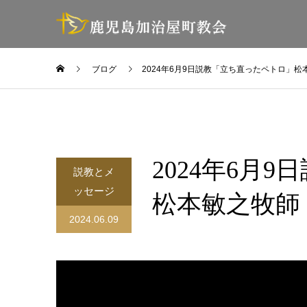
ブログ
2024年6月9日説教「立ち直ったペトロ」松
2024年6月
説教とメ
ッセージ
松本敏之牧師
2024.06.09