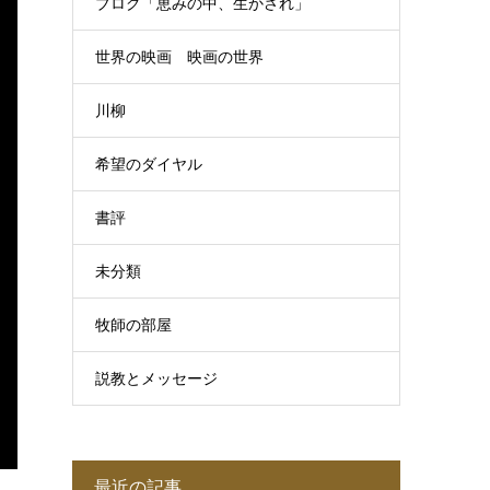
ブログ「恵みの中、生かされ」
世界の映画 映画の世界
川柳
希望のダイヤル
書評
未分類
牧師の部屋
説教とメッセージ
最近の記事