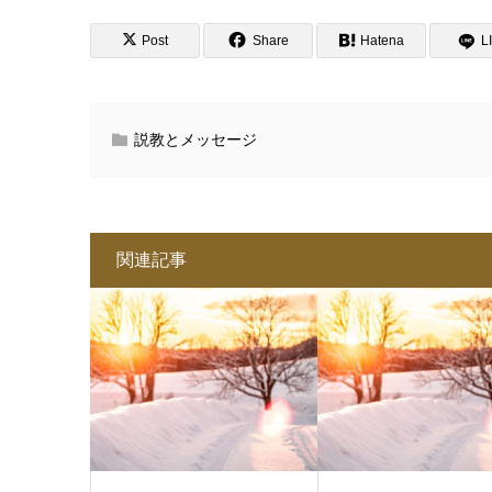
Post
Share
Hatena
L
説教とメッセージ
関連記事