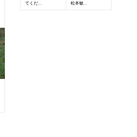
てくだ...
松本敏...