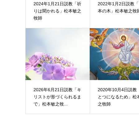
2024年1月21日説教「祈
2022年1月2日説教
りは聞かれる」松本敏之
本の木」松本敏之牧
牧師
2026年6月21日説教「キ
2020年10月4日説教
リストが形づくられるま
とつになるため」松
で」松本敏之牧...
之牧師