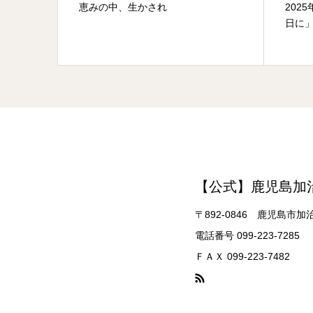
原点」松
恵みの中、生かされ
202
日に
【公式】鹿児島加
〒892-0846 鹿児島市加
電話番号 099-223-7285
ＦＡＸ 099-223-7482