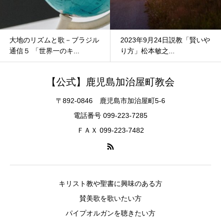
大地のリズムと歌－ブラジル
2023年9月24日説教「賢いや
通信５ 「世界一のキ...
り方」松本敏之...
【公式】鹿児島加治屋町教会
〒892-0846 鹿児島市加治屋町5-6
電話番号 099-223-7285
ＦＡＸ 099-223-7482
キリスト教や聖書に興味のある方
賛美歌を歌いたい方
パイプオルガンを聴きたい方