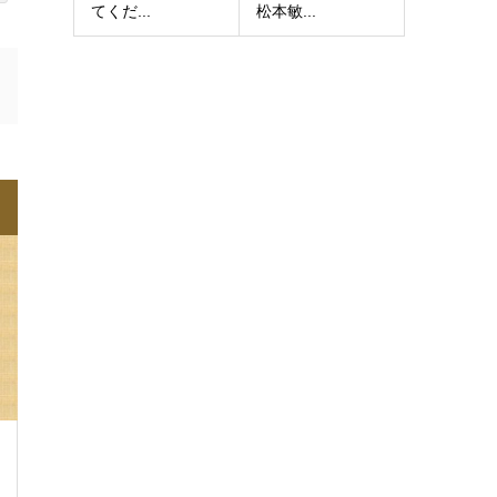
てくだ...
松本敏...