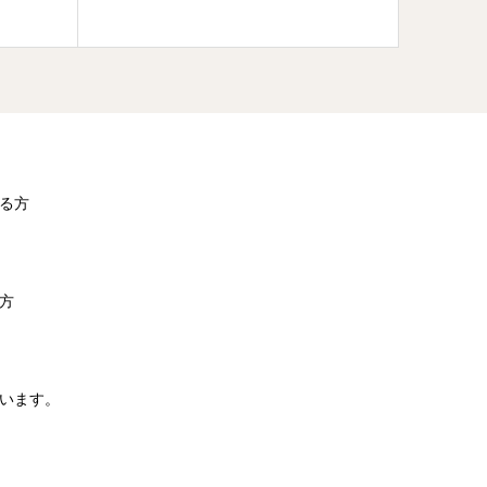
る方
方
います。