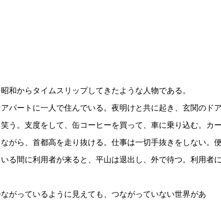
昭和からタイムスリップしてきたような人物である。
アパートに一人で住んでいる。夜明けと共に起き、玄関のド
と笑う。支度をして、缶コーヒーを買って、車に乗り込む。カ
きながら、首都高を走り抜ける。仕事は一切手抜きをしない。
ている間に利用者が来ると、平山は退出し、外で待つ。利用者
ながっているように見えても、つながっていない世界があ