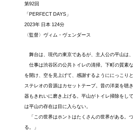
第92回
「PERFECT DAYS」
2023年 日本 124分
〈監督〉ヴィム・ヴェンダース
舞台は、現代の東京であるが、主人公の平山は、
仕事は渋谷区の公共トイレの清掃。下町の質素な
を開け、空を見上げて、感謝するようににっこり
ステレオの音源はカセットテープ。昔の洋楽を聴
器もきれいに磨き上げる。平山がトイレ掃除をし
は平山の存在は目に入らない。
「この世界はホントはたくさんの世界がある。つ
る。」