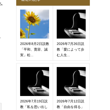
ム
こ
で
2026年8月2日説教
2026年7月26日説
「平和、寛容、誠
教「愛によって歩
実」松...
む人生...
も
2026年7月19日説
2026年7月12日説
教「私を思い出し
教「自由を得る」