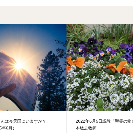
さんは今天国にいますか？」
2022年6月5日説教「聖霊の
25年6月）
本敏之牧師