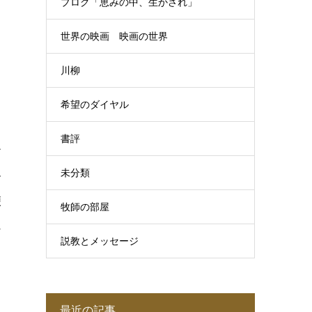
ブログ「恵みの中、生かされ」
世界の映画 映画の世界
川柳
希望のダイヤル
書評
ア
未分類
ー
便
牧師の部屋
に
説教とメッセージ
最近の記事