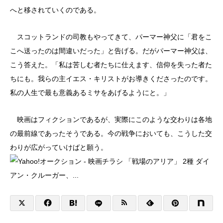
へと移されていくのである。
スコットランドの司教もやってきて、パーマー神父に「君をこ
こへ送ったのは間違いだった」と告げる。だがパーマー神父は、
こう答えた。「私は苦しむ者たちに仕えます、信仰を失った者た
ちにも。我らの主イエス・キリストがお導きくださったのです。
私の人生で最も意義あるミサをあげるようにと。」
映画はフィクションであるが、実際にこのような交わりは各地
の最前線であったそうである。今の戦争においても、こうした交
わりが広がっていけばと願う。