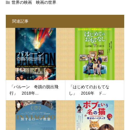
世界の映画 映画の世界
関連記事
「バルーン 奇蹟の脱出飛
「はじめてのおもてな
行」 2018年...
し」 2016年 ド...