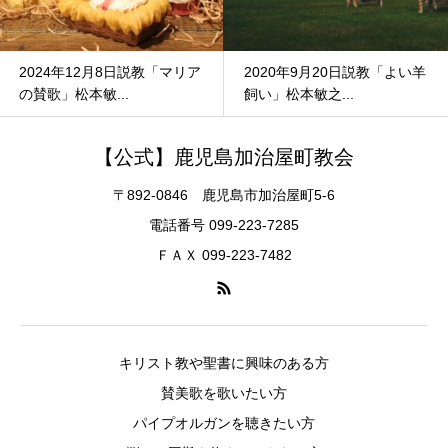
2024年12月8日説教「マリア
2020年9月20日説教「よい羊
の賛歌」松本敏...
飼い」松本敏之...
【公式】鹿児島加治屋町教会
〒892-0846 鹿児島市加治屋町5-6
電話番号 099-223-7285
ＦＡＸ 099-223-7482
キリスト教や聖書に興味のある方
賛美歌を歌いたい方
パイプオルガンを聴きたい方