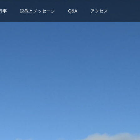
行事
説教とメッセージ
Q&A
アクセス