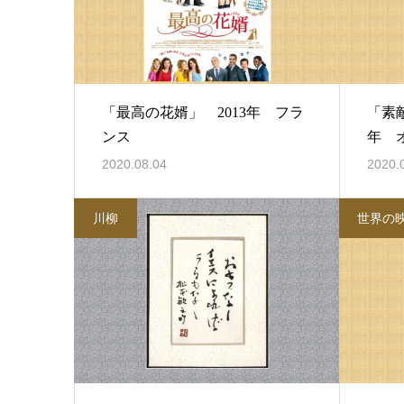
「最高の花婿」 2013年 フラ
「素
ンス
年 
2020.08.04
2020.
川柳
世界の