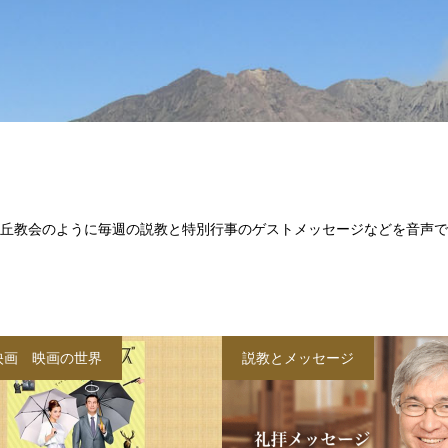
丘教会のように毎週の説教と特別行事のゲストメッセージなどを音声で
映画 映画の世界
説教とメッセージ