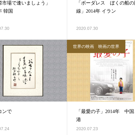
際市場で逢いましょう」
「ボーダレス ぼくの船の
4年 韓国
線」2014年 イラン
07.30
2020.07.30
世界の映画 映画の世界
コンで
「最愛の子」2014年 中
港
07.24
2020.07.23