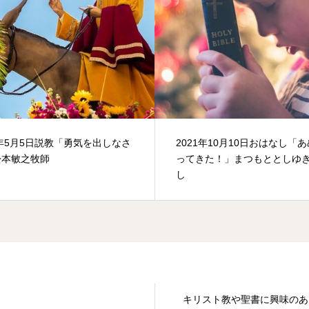
4年5月5日説教「勇気を出しなさ
2021年10月10日おはなし「
松本敏之牧師
ってきた！」まつもととしゆ
し
キリスト教や聖書に興味のあ