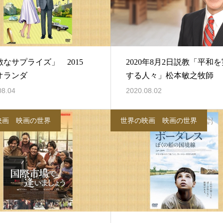
敵なサプライズ」 2015
2020年8月2日説教「平和
オランダ
する人々」松本敏之牧師
08.04
2020.08.02
映画 映画の世界
世界の映画 映画の世界