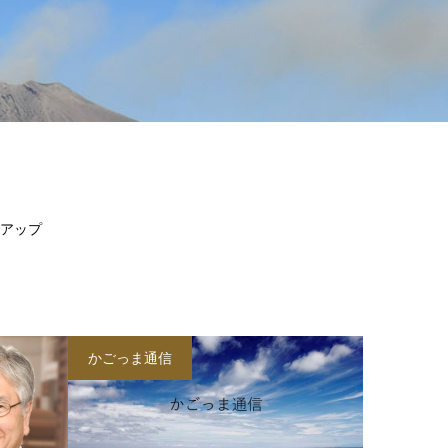
アップ
かごっま通信