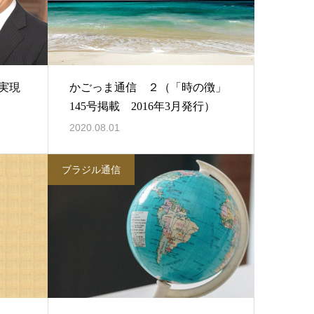
を実現
かごっま通信 ２（「時の徴」
145号掲載 2016年3月発行）
2020.08.01
ブラジル通信