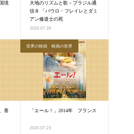
国境
大地のリズムと歌－ブラジル通
信８ 「パウロ・フレイレとダミ
アン修道士の死
2020.07.28
世界の映画 映画の世界
国、香
「エール！」2014年 フランス
2020.07.23