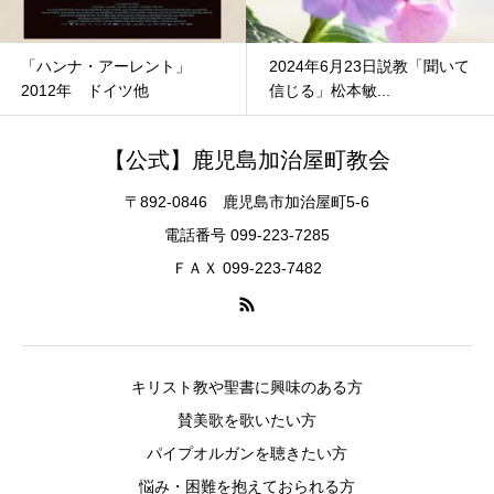
「ハンナ・アーレント」
2024年6月23日説教「聞いて
2012年 ドイツ他
信じる」松本敏...
【公式】鹿児島加治屋町教会
〒892-0846 鹿児島市加治屋町5-6
電話番号 099-223-7285
ＦＡＸ 099-223-7482
キリスト教や聖書に興味のある方
賛美歌を歌いたい方
パイプオルガンを聴きたい方
悩み・困難を抱えておられる方