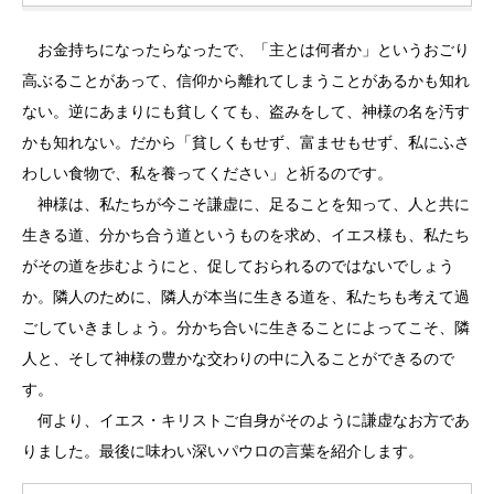
お金持ちになったらなったで、「主とは何者か」というおごり
高ぶることがあって、信仰から離れてしまうことがあるかも知れ
ない。逆にあまりにも貧しくても、盗みをして、神様の名を汚す
かも知れない。だから「貧しくもせず、富ませもせず、私にふさ
わしい食物で、私を養ってください」と祈るのです。
神様は、私たちが今こそ謙虚に、足ることを知って、人と共に
生きる道、分かち合う道というものを求め、イエス様も、私たち
がその道を歩むようにと、促しておられるのではないでしょう
か。隣人のために、隣人が本当に生きる道を、私たちも考えて過
ごしていきましょう。分かち合いに生きることによってこそ、隣
人と、そして神様の豊かな交わりの中に入ることができるので
す。
何より、イエス・キリストご自身がそのように謙虚なお方であ
りました。最後に味わい深いパウロの言葉を紹介します。