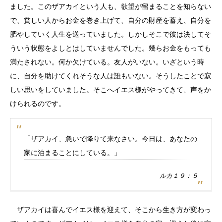
ました。このザアカイという人も、欲望が留まることを知らない
で、貧しい人からお金を巻き上げて、自分の財産を蓄え、自分を
肥やしていく人生を送っていました。しかしそこで彼は決してそ
ういう状態をよしとはしていませんでした。幾らお金をもっても
満たされない。何か欠けている。友人がいない。いざという時
に、自分を助けてくれそうな人は誰もいない。そうしたことで寂
しい思いをしていました。そこへイエス様がやってきて、声をか
けられるのです。
「ザアカイ、急いで降りて来なさい。今日は、あなたの
家に泊まることにしている。」
ルカ１９：５
ザアカイは喜んでイエス様を迎えて、そこから生き方が変わっ