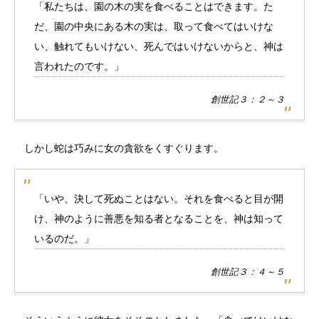
「私たちは、園の木の実を食べることはできます。た
だ、園の中央にある木の実は、取って食べてはいけな
い、触れてもいけない、死んではいけないからと、神は
言われたのです。」
創世記３：２～３
しかし蛇は巧みに女の貪欲をくすぐります。
「いや、決して死ぬことはない。それを食べると目が開
け、神のように善悪を知る者となることを、神は知って
いるのだ。」
創世記３：４～５