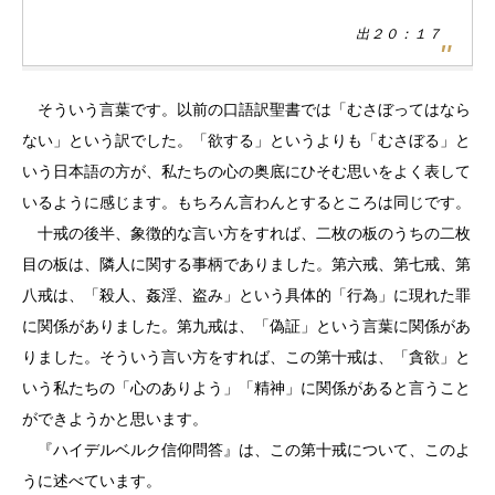
出２０：１７
そういう言葉です。以前の口語訳聖書では「むさぼってはなら
ない」という訳でした。「欲する」というよりも「むさぼる」と
いう日本語の方が、私たちの心の奥底にひそむ思いをよく表して
いるように感じます。もちろん言わんとするところは同じです。
十戒の後半、象徴的な言い方をすれば、二枚の板のうちの二枚
目の板は、隣人に関する事柄でありました。第六戒、第七戒、第
八戒は、「殺人、姦淫、盗み」という具体的「行為」に現れた罪
に関係がありました。第九戒は、「偽証」という言葉に関係があ
りました。そういう言い方をすれば、この第十戒は、「貪欲」と
いう私たちの「心のありよう」「精神」に関係があると言うこと
ができようかと思います。
『ハイデルベルク信仰問答』は、この第十戒について、このよ
うに述べています。