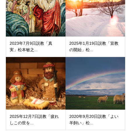
2023年7月9日説教「真
2025年1月19日説教「宣教
実」松本敏之...
の開始」松...
2025年12月7日説教「疲れ
2020年9月20日説教「よい
しこの世を...
羊飼い」松...