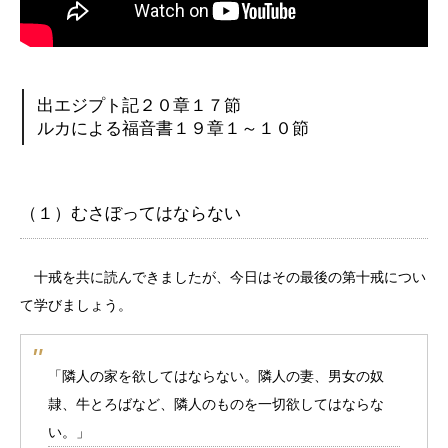
出エジプト記２０章１７節
ルカによる福音書１９章１～１０節
（１）むさぼってはならない
十戒を共に読んできましたが、今日はその最後の第十戒につい
て学びましょう。
「隣人の家を欲してはならない。隣人の妻、男女の奴
隷、牛とろばなど、隣人のものを一切欲してはならな
い。」