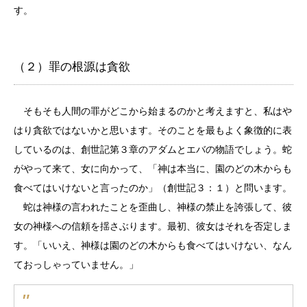
す。
（２）罪の根源は貪欲
そもそも人間の罪がどこから始まるのかと考えますと、私はや
はり貪欲ではないかと思います。そのことを最もよく象徴的に表
しているのは、創世記第３章のアダムとエバの物語でしょう。蛇
がやって来て、女に向かって、「神は本当に、園のどの木からも
食べてはいけないと言ったのか」（創世記３：１）と問います。
蛇は神様の言われたことを歪曲し、神様の禁止を誇張して、彼
女の神様への信頼を揺さぶります。最初、彼女はそれを否定しま
す。「いいえ、神様は園のどの木からも食べてはいけない、なん
ておっしゃっていません。」