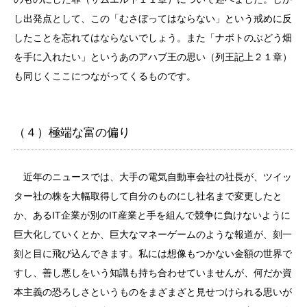
し出発点として、この「むさぼってはならない」という戒めに反
したことを忘れてはならないでしょう。また「ナボトのぶどう畑
を手に入れたい」というあのアハブ王の思い（列王記上２１章）
も同じくここにつながってくるものです。
（４）極端な富の偏り
近年のニュースでは、大手の電気自動車会社の社長が、ツイッ
ター社の株を大幅取得して自分のものにし社名まで変更したと
か、あるIT企業が別のIT産業と手を組んで競争に負けないように
巨大化していくとか、巨大なマネーゲームのような報道が、刻一
刻と目に飛び込んできます。私には想像もつかない金額の世界で
すし、善し悪しをいう知識も持ち合わせていませんが、何だか資
本主義の恐ろしさというものをまざまざと見せつけられる思いが