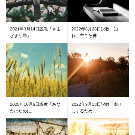
2021年3月14日説教「さま
2022年8月28日説教「知
ざまな罪」...
れ、主こそ神...
2025年10月5日説教「あな
2022年9月18日説教「幸せ
たのために...
にするため...