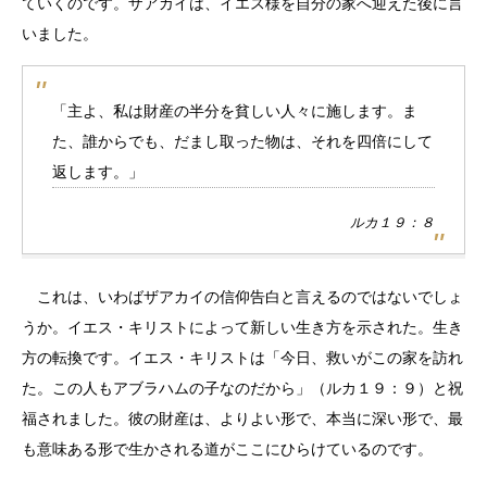
ていくのです。ザアカイは、イエス様を自分の家へ迎えた後に言
いました。
「主よ、私は財産の半分を貧しい人々に施します。ま
た、誰からでも、だまし取った物は、それを四倍にして
返します。」
ルカ１９：８
これは、いわばザアカイの信仰告白と言えるのではないでしょ
うか。イエス・キリストによって新しい生き方を示された。生き
方の転換です。イエス・キリストは「今日、救いがこの家を訪れ
た。この人もアブラハムの子なのだから」（ルカ１９：９）と祝
福されました。彼の財産は、よりよい形で、本当に深い形で、最
も意味ある形で生かされる道がここにひらけているのです。