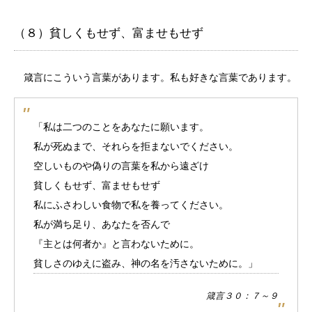
（８）貧しくもせず、富ませもせず
箴言にこういう言葉があります。私も好きな言葉であります。
「私は二つのことをあなたに願います。
私が死ぬまで、それらを拒まないでください。
空しいものや偽りの言葉を私から遠ざけ
貧しくもせず、富ませもせず
私にふさわしい食物で私を養ってください。
私が満ち足り、あなたを否んで
『主とは何者か』と言わないために。
貧しさのゆえに盗み、神の名を汚さないために。」
箴言３０：７～９