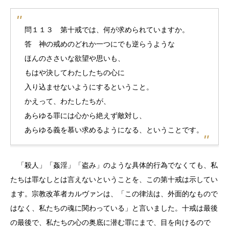
問１１３ 第十戒では、何が求められていますか。
答 神の戒めのどれか一つにでも逆らうような
ほんのささいな欲望や思いも、
もはや決してわたしたちの心に
入り込ませないようにするということ。
かえって、わたしたちが、
あらゆる罪には心から絶えず敵対し、
あらゆる義を慕い求めるようになる、ということです。
「殺人」「姦淫」「盗み」のような具体的行為でなくても、私
たちは罪なしとは言えないということを、この第十戒は示してい
ます。宗教改革者カルヴァンは、「この律法は、外面的なもので
はなく、私たちの魂に関わっている」と言いました。十戒は最後
の最後で、私たちの心の奥底に潜む罪にまで、目を向けるので