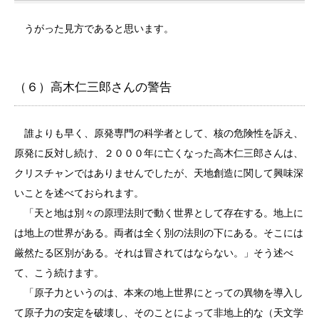
うがった見方であると思います。
（６）高木仁三郎さんの警告
誰よりも早く、原発専門の科学者として、核の危険性を訴え、
原発に反対し続け、２０００年に亡くなった高木仁三郎さんは、
クリスチャンではありませんでしたが、天地創造に関して興味深
いことを述べておられます。
「天と地は別々の原理法則で動く世界として存在する。地上に
は地上の世界がある。両者は全く別の法則の下にある。そこには
厳然たる区別がある。それは冒されてはならない。」そう述べ
て、こう続けます。
「原子力というのは、本来の地上世界にとっての異物を導入し
て原子力の安定を破壊し、そのことによって非地上的な（天文学