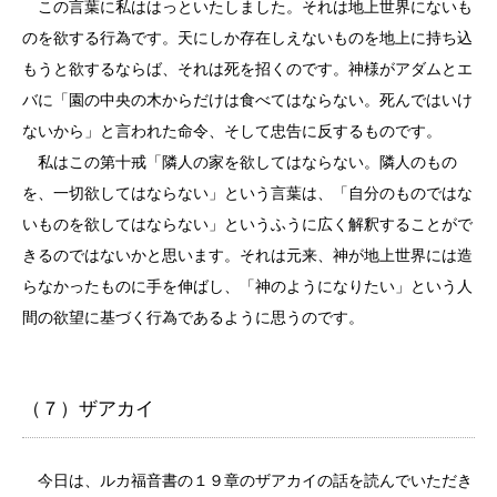
この言葉に私ははっといたしました。それは地上世界にないも
のを欲する行為です。天にしか存在しえないものを地上に持ち込
もうと欲するならば、それは死を招くのです。神様がアダムとエ
バに「園の中央の木からだけは食べてはならない。死んではいけ
ないから」と言われた命令、そして忠告に反するものです。
私はこの第十戒「隣人の家を欲してはならない。隣人のもの
を、一切欲してはならない」という言葉は、「自分のものではな
いものを欲してはならない」というふうに広く解釈することがで
きるのではないかと思います。それは元来、神が地上世界には造
らなかったものに手を伸ばし、「神のようになりたい」という人
間の欲望に基づく行為であるように思うのです。
（７）ザアカイ
今日は、ルカ福音書の１９章のザアカイの話を読んでいただき