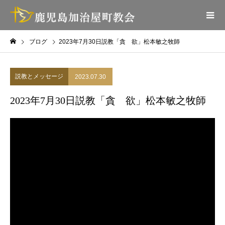
ブログ
2023年7月30日説教「貪 欲」松本敏之牧師
説教とメッセージ
2023.07.30
2023年7月30日説教「貪 欲」松本敏之牧師