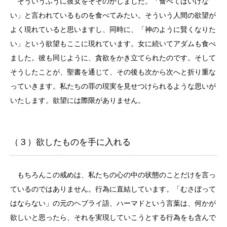
そういうふうに彼女をそそのかしました。「食べてはいけな
い」と言われているものを食べてみたい。そういう人間の欲望が
よく現れていると思いますし、同時に、「神のように賢くなりた
い」という欲望もここに現れています。女に続いてアダムも食べ
ました。彼も同じように、貪欲をかき立てられたのです。そして
そうしたことが、聖書を通じて、その後も次から次へと折り重な
っていきます。私たちの罪の現実を見せつけられるような思いが
いたします。欲望には際限がありません。
（３）欲したものを手に入れる
もちろんこの戒めは、私たちの心の中の状態のことだけを言っ
ているのではありません。行為に直結しています。「むさぼって
はならない」の元のヘブライ語、ハーマドという言葉は、何かが
欲しいと思ったら、それを実現していこうとする行為をも含んで