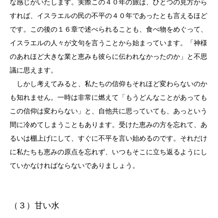
な感じがいたします。実際この４０年の旅は、ひとつの見方から
すれば、イスラエルの民の不平の４０年であったとも言えるほど
です。この後の１６章で述べられることも、食べ物をめぐって、
イスラエルの人々が文句を言うことから始まっています。「神様
のあれほど大きな業と恵みも彼らに伝われなかったのか」と不思
議に思えます。
しかし考えてみると、私たちの信仰もそれほど変わらないのか
も知れません。一時は非常に燃えて「もうどんなことがあっても
この信仰は変わらない」と、自他共に思っていても、あっという
間に冷めてしまうこともあります。受けた恵みの方を忘れて、あ
るいは棚上げにして、すぐに不平を言い始めるのです。それだけ
に私たちも恵みの原点を忘れず、いつもそこに立ち返るようにし
ていかなければならないでありましょう。
（３）甘い水