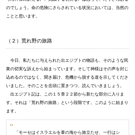
のでしょう。命の危険にさらされている状況においては、当然の
ことと思います。
（２）荒れ野の旅路
今日、私たちに与えられた出エジプトの物語も、そのような民
衆の切実な訴えから始まっています。そして神様はその声を封じ
込めるのではなく、聞き届け、危機から脱する道を示してくださ
いました。そのことを念頭に置きつつ、読んでいきましょう。
出エジプト記は、この１５章２２節から新たな部分に入りま
す。それは「荒れ野の旅路」という段階です。このように始まり
ます。
「モーセはイスラエルを葦の海から旅立たせ、一行はシ