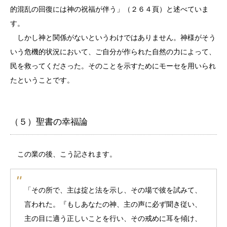
的混乱の回復には神の祝福が伴う」（２６４頁）と述べていま
す。
しかし神と関係がないというわけではありません。神様がそう
いう危機的状況において、ご自分が作られた自然の力によって、
民を救ってくださった。そのことを示すためにモーセを用いられ
たということです。
（５）聖書の幸福論
この業の後、こう記されます。
「その所で、主は掟と法を示し、その場で彼を試みて、
言われた。『もしあなたの神、主の声に必ず聞き従い、
主の目に適う正しいことを行い、その戒めに耳を傾け、