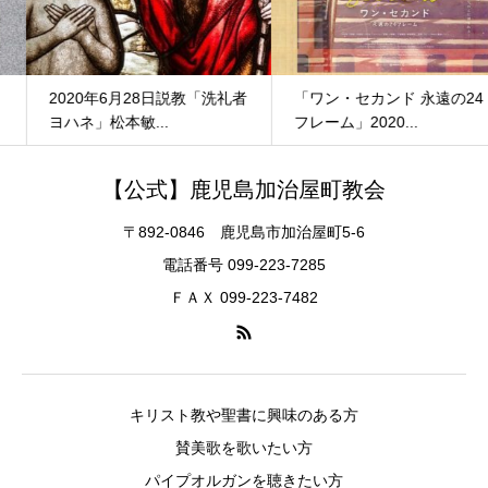
2020年6月28日説教「洗礼者
「ワン・セカンド 永遠の24
ヨハネ」松本敏...
フレーム」2020...
【公式】鹿児島加治屋町教会
〒892-0846 鹿児島市加治屋町5-6
電話番号 099-223-7285
ＦＡＸ 099-223-7482
キリスト教や聖書に興味のある方
賛美歌を歌いたい方
パイプオルガンを聴きたい方