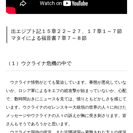
出エジプト記１５章２２～２７、１７章１～７節
マタイによる福音書７章７～８節
（１）ウクライナ危機の中で
ウクライナ情勢がとても緊迫しています。事態が悪化していな
いか、ロシア軍によるキエフの総攻撃が始まっていないか、心配
で、数時間おきにニュースを見ては、憤りともどかしさを感じて
います。ウクライナのゼレンスキー大統領の世界の人々に向けた
メッセージやウクライナの人々の訴えが胸に突き刺さります。皆
さんもそうであろうかと思います。
ウクライナ国内の状況、また近隣諸国へ避難された方々の状況