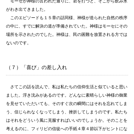
モーセが神様の言われた通りに、岩を打つと、そこから飲み水
がわき出てきました。
このエピソードも１５章の話同様、神様が造られた自然の秩序
の中に、すでに解決の道が準備されていた。神様はモーセにその
場所を示されたのでした。神様は、民の困難を放置される方では
ないのです。
（７）「喜び」の差し入れ
さてこの話を読んで、私は私たちの信仰生活と似ていると思い
ました。浮き沈みがあるのです。どんなに素晴らしい神様の御業
を見せていただいても、そのすぐ次の瞬間にはそれを忘れてしま
う、信じられなくなってしまう、挫折してしまうのです。私たち
はそれをどういう風に克服すればいいのでしょうか。そのことを
考えるのに、フィリピの信徒への手紙４章４節以下がヒントにな