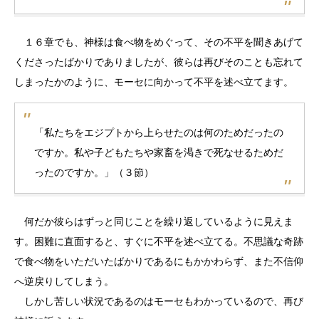
１６章でも、神様は食べ物をめぐって、その不平を聞きあげて
くださったばかりでありましたが、彼らは再びそのことも忘れて
しまったかのように、モーセに向かって不平を述べ立てます。
「私たちをエジプトから上らせたのは何のためだったの
ですか。私や子どもたちや家畜を渇きで死なせるためだ
ったのですか。」（３節）
何だか彼らはずっと同じことを繰り返しているように見えま
す。困難に直面すると、すぐに不平を述べ立てる。不思議な奇跡
で食べ物をいただいたばかりであるにもかかわらず、また不信仰
へ逆戻りしてしまう。
しかし苦しい状況であるのはモーセもわかっているので、再び