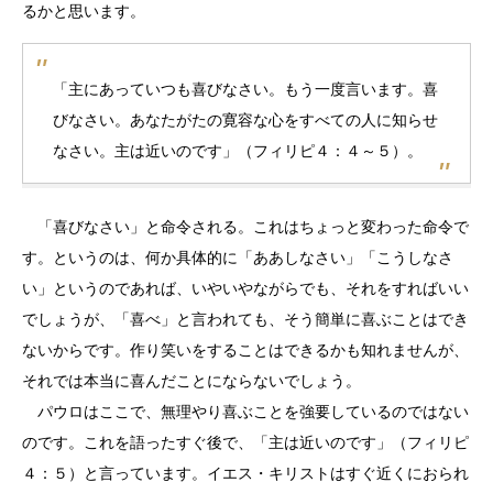
るかと思います。
「主にあっていつも喜びなさい。もう一度言います。喜
びなさい。あなたがたの寛容な心をすべての人に知らせ
なさい。主は近いのです」（フィリピ４：４～５）。
「喜びなさい」と命令される。これはちょっと変わった命令で
す。というのは、何か具体的に「ああしなさい」「こうしなさ
い」というのであれば、いやいやながらでも、それをすればいい
でしょうが、「喜べ」と言われても、そう簡単に喜ぶことはでき
ないからです。作り笑いをすることはできるかも知れませんが、
それでは本当に喜んだことにならないでしょう。
パウロはここで、無理やり喜ぶことを強要しているのではない
のです。これを語ったすぐ後で、「主は近いのです」（フィリピ
４：５）と言っています。イエス・キリストはすぐ近くにおられ