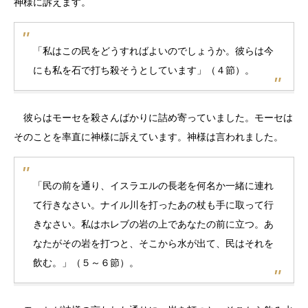
神様に訴えます。
「私はこの民をどうすればよいのでしょうか。彼らは今
にも私を石で打ち殺そうとしています」（４節）。
彼らはモーセを殺さんばかりに詰め寄っていました。モーセは
そのことを率直に神様に訴えています。神様は言われました。
「民の前を通り、イスラエルの長老を何名か一緒に連れ
て行きなさい。ナイル川を打ったあの杖も手に取って行
きなさい。私はホレブの岩の上であなたの前に立つ。あ
なたがその岩を打つと、そこから水が出て、民はそれを
飲む。」（５～６節）。