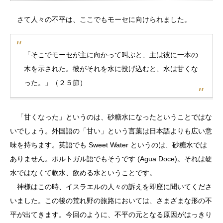
さて人々の不平は、ここでもモーセに向けられました。
「そこでモーセが主に向かって叫ぶと、主は彼に一本の
木を示された。彼がそれを水に投げ込むと、水は甘くな
った。」（２５節）
「甘くなった」というのは、砂糖水になったということではな
いでしょう。外国語の「甘い」という言葉は日本語よりも広い意
味を持ちます。英語でも Sweet Water というのは、砂糖水では
ありません。ポルトガル語でもそうです (Agua Doce)。それは硬
水ではなくて軟水、飲める水ということです。
神様はこの時、イスラエルの人々の訴えを即座に聞いてくださ
いました。この後の荒れ野の旅路においては、さまざまな形の不
平が出てきます。今回のように、不平の元となる原因がはっきり