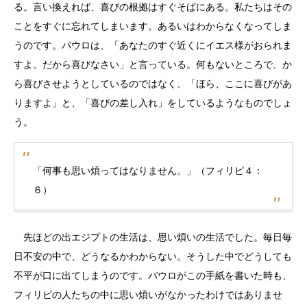
る。言い換えれば、喜びの根拠はすぐそばにある。私たちはその
ことをすぐに忘れてしまいます。あるいはわからなくなってしま
うのです。パウロは、「あなたのすぐ近くにイエス様がおられま
すよ。だから喜びなさい」と言っている。何もないところで、か
ら喜びさせようとしているのではなく、「ほら、ここに喜びがあ
りますよ」と、「喜びの差し入れ」をしているようなものでしょ
う。
「何事も思い煩ってはなりません。」（フィリピ４：
６）
先ほどの出エジプトの生活は、思い煩いの生活でした。毎日毎
日不安の中で、どうなるかわからない。そうした中でどうしても
不平が口に出てしまうのです。パウロがこの手紙を書いた時も、
フィリピの人たちの中に思い煩いがなかったわけではありませ