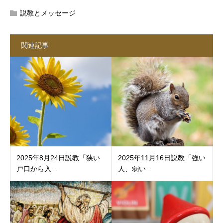
説教とメッセージ
関連記事
2025年8月24日説教「狭い
2025年11月16日説教「強い
戸口から入...
人、弱い...