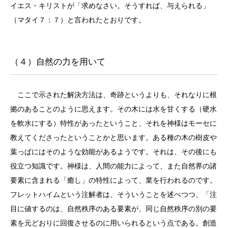
イエス・キリストが「求めなさい。そうすれば、与えられる」
（マタイ７：７）と言われたとおりです。
（４）自然の力を用いて
ここで示された解決方法は、奇跡というよりも、それなりに根
拠のあることのように思えます。その木には水を甘くする（硬水
を軟水にする）特性があったということ、それを神様はモーセに
教えてくださったということかと思います。ある種の木の樹皮や
葉っぱにはそのような効能があるようです。それは、その後にも
役立つ知識です。神様は、人間の能力によって、また自然界の諸
要素に含まれる「癒し」の特性によって、業を行われるのです。
フレットハイムという注解者は、そういうことを述べつつ、「注
目に値するのは、自然秩序のある要素が、同じ自然秩序の別の要
素を元どおりに回復させるのに用いられるという点である。創造