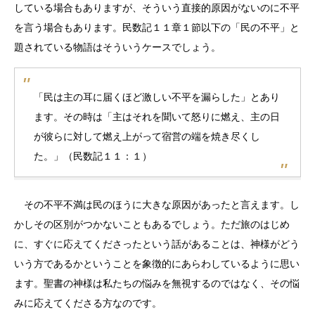
している場合もありますが、そういう直接的原因がないのに不平
を言う場合もあります。民数記１１章１節以下の「民の不平」と
題されている物語はそういうケースでしょう。
「民は主の耳に届くほど激しい不平を漏らした」とあり
ます。その時は「主はそれを聞いて怒りに燃え、主の日
が彼らに対して燃え上がって宿営の端を焼き尽くし
た。」（民数記１１：１）
その不平不満は民のほうに大きな原因があったと言えます。し
かしその区別がつかないこともあるでしょう。ただ旅のはじめ
に、すぐに応えてくださったという話があることは、神様がどう
いう方であるかということを象徴的にあらわしているように思い
ます。聖書の神様は私たちの悩みを無視するのではなく、その悩
みに応えてくださる方なのです。