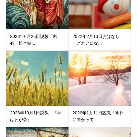
2023年6月25日説教「所
2022年2月13日おはなし
有」松本敏...
「どれいにな...
2023年10月1日説教「『神
2026年1月11日説教「明日
はわが砦』...
に向かって...