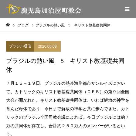
ブログ
ブラジルの熱い風 5 キリスト教基礎共同体
ブラジル通信
2020.06.08
ブラジルの熱い風 5 キリスト教基礎共同
体
７月１５～１９日、ブラジルの熱帯海岸都市サンルイスにおい
て、カトリックのキリスト教基礎共同体（ＣＥＢ）の第９回全国
大会が開かれた。キリスト教基礎共同体は、いわば解放の神学を
育んだ母体であり、今日まで解放の神学と共に歩んできた。カト
リックのブラジル全国司教会議によれば、今日ブラジルには約７
万の共同体が存在し、合計約２５０万人のメンバーがいるとい
う。