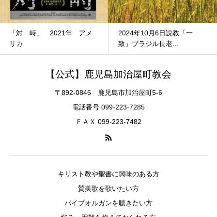
「対 峙」 2021年 アメ
2024年10月6日説教「一
リカ
致」ブラジル長老...
【公式】鹿児島加治屋町教会
〒892-0846 鹿児島市加治屋町5-6
電話番号 099-223-7285
ＦＡＸ 099-223-7482
キリスト教や聖書に興味のある方
賛美歌を歌いたい方
パイプオルガンを聴きたい方