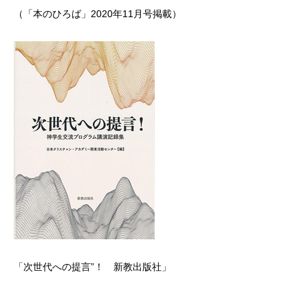
（「本のひろば」2020年11月号掲載）
「次世代への提言”！ 新教出版社」