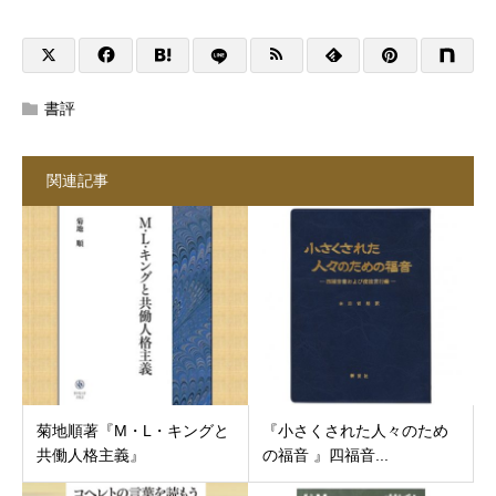
書評
関連記事
菊地順著『M・L・キングと
『小さくされた人々のため
共働人格主義』
の福音 』四福音...